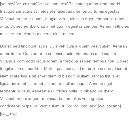
[vc_row][vc_column][vc_column_text]Pellentesque habitant morbi
tristique senectus et netus et malesuada fames ac turpis egestas.
Vestibulum tortor quam, feugiat vitae, ultricies eget, tempor sit amet,
ante. Donec eu libero sit amet quam egestas semper. Aenean ultricies
mi vitae est. Mauris placerat eleifend leo.
Donec sed tincidunt lacus. Duis vehicula aliquam vestibulum. Aenean
at mollis mi. Cras ac urna sed nisi auctor venenatis ut id sapien.
Vivamus commodo lacus lorem, a tristique sapien tempus non. Donec
fringilla cursus porttitor. Morbi quis massa id mi pellentesque placerat.
Nam scelerisque sit amet diam id blandit. Nullam ultrices ligula at
ligula tincidunt, sit amet aliquet mi pellentesque. Aenean eget
fermentum risus. Aenean eu ultricies nulla, id bibendum libero.
Vestibulum dui augue, malesuada nec tellus vel, egestas
condimentum ipsum. Vestibulum ut.[/vc_column_text][/vc_column]
[/vc_row]