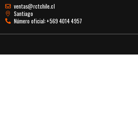
ventas@rctchile.cl
Santiago
Número oficial: +569 4014 4957