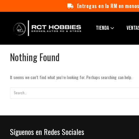
Entregas en la RM en menos
TIENDA
VENTA
Nothing Found
It seems we can’t find what you’re looking for. Perhaps searching can help.
Síguenos en Redes Sociales