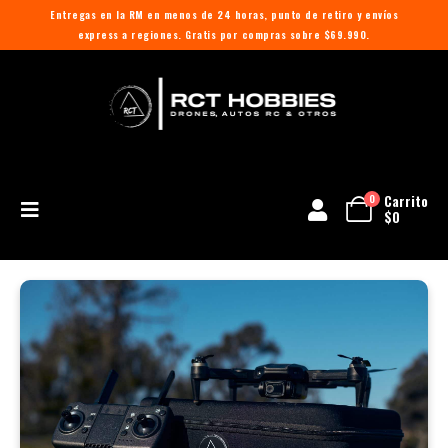
Entregas en la RM en menos de 24 horas, punto de retiro y envíos
express a regiones. Gratis por compras sobre $69.990.
Carrito
0
$
0