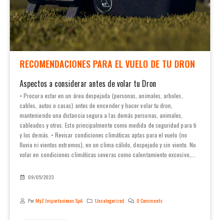
RECOMENDACIONES PARA EL VUELO DE TU DRON
Aspectos a considerar antes de volar tu Dron
• Procura estar en un área despejada (personas, animales, arboles,
cables, autos o casas) antes de encender y hacer volar tu dron,
manteniendo una distancia segura a las demás personas, animales,
cableados y otros. Esto principalmente como medida de seguridad para ti
y los demás. • Revisar condiciones climáticas aptas para el vuelo (no
lluvia ni vientos extremos), en un clima cálido, despejado y sin viento. No
volar en condiciones climáticas severas como calentamiento excesivo,...
09/05/2023
Por
MyZ Importaciones SpA
Uncategorized
0 Comments