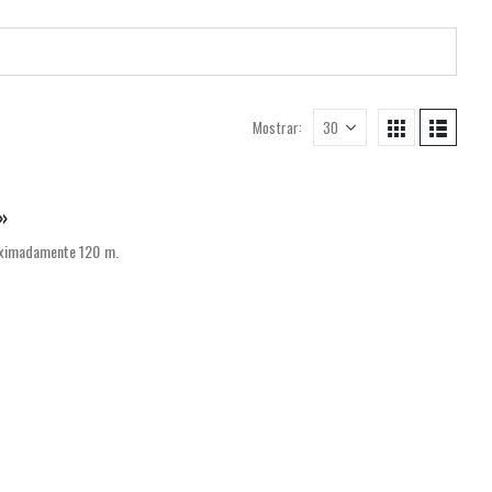
Mostrar:
»
roximadamente 120 m.