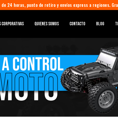
 de 24 horas, punto de retiro y envíos express a regiones. Gr
S CORPORATIVAS
QUIENES SOMOS
CONTACTO
BLOG
T