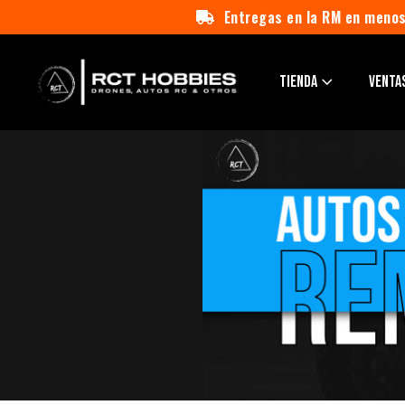
Entregas en la RM en menos
TIENDA
VENTA