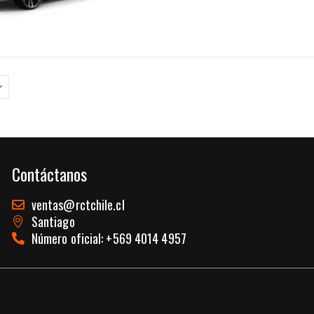
Dimensiones 34 x 15 x 10…
Contáctanos
ventas@rctchile.cl
Santiago
Número oficial: +569 4014 4957