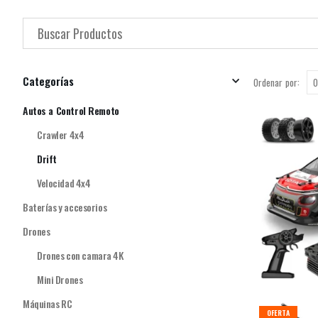
Categorías
Ordenar por:
Autos a Control Remoto
Crawler 4x4
Drift
Velocidad 4x4
Baterías y accesorios
Drones
Drones con camara 4K
Mini Drones
Máquinas RC
OFERTA